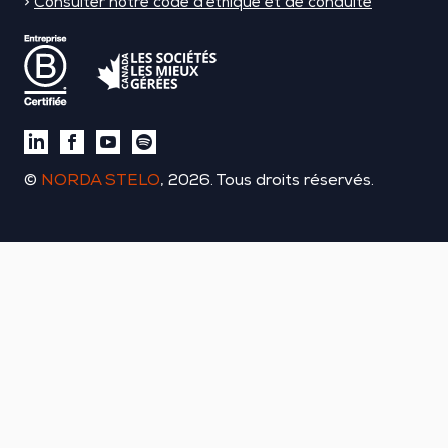
>
Consulter notre code d’éthique et de conduite
©
NORDA STELO
, 2026. Tous droits réservés.