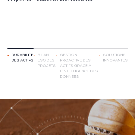
DURABILITÉ
BILAN
GESTION
SOLUTIONS
DES ACTIFS
ESG DES
PROACTIVE DES
INNOVANTES
PROJETS
ACTIFS GRÂCE À
L’INTELLIGENCE DES
DONNÉES