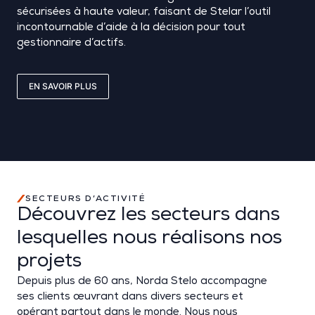
sécurisées à haute valeur, faisant de
Stelar
l’outil
incontournable d’aide à la décision pour tout
gestionnaire d’actifs.
EN SAVOIR PLUS
SECTEURS D’ACTIVITÉ
Découvrez les secteurs dans
lesquelles nous réalisons nos
projets
Depuis plus de 60 ans,
Norda
Stelo
accompagne
ses clients œuvrant dans divers secteurs et
opérant partout dans le monde.
Nous nous