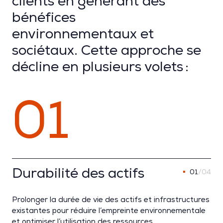
clients en générant des
bénéfices
environnementaux et
sociétaux. Cette approche se
décline en plusieurs volets :
01
Durabilité des actifs
01
/04
Prolonger la durée de vie des
actifs
et
infrastructures
existantes pour réduire l’empreinte environnementale
et optimiser l’utilisation des ressources.