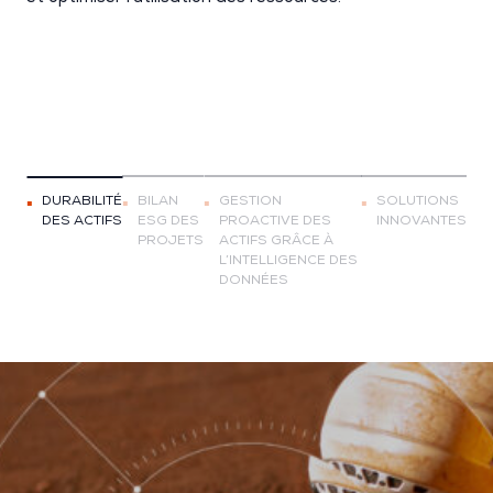
DURABILITÉ
BILAN
GESTION
SOLUTIONS
DES ACTIFS
ESG DES
PROACTIVE DES
INNOVANTES
PROJETS
ACTIFS GRÂCE À
L’INTELLIGENCE DES
DONNÉES