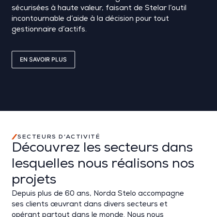
sécurisées à haute valeur, faisant de
Stelar
l’outil
incontournable d’aide à la décision pour tout
gestionnaire d’actifs.
EN SAVOIR PLUS
SECTEURS D’ACTIVITÉ
Découvrez les secteurs dans
lesquelles nous réalisons nos
projets
Depuis plus de 60 ans,
Norda
Stelo
accompagne
ses clients œuvrant dans divers secteurs et
opérant partout dans le monde.
Nous nous