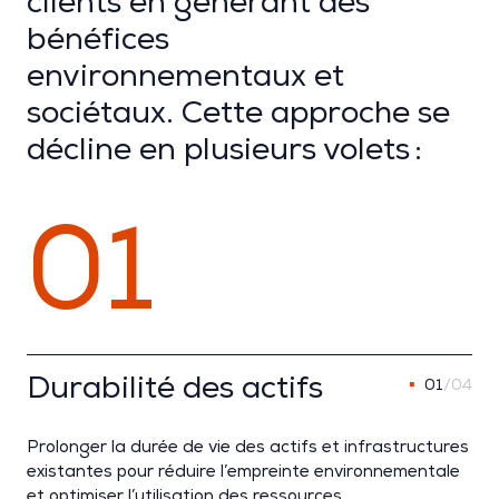
clients en générant des
bénéfices
environnementaux et
sociétaux. Cette approche se
décline en plusieurs volets :
01
Durabilité des actifs
01
/04
Prolonger la durée de vie des
actifs
et
infrastructures
existantes pour réduire l’empreinte environnementale
et optimiser l’utilisation des ressources.